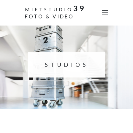
39
MIETSTUDIO
FOTO & VIDEO
STUDIO5